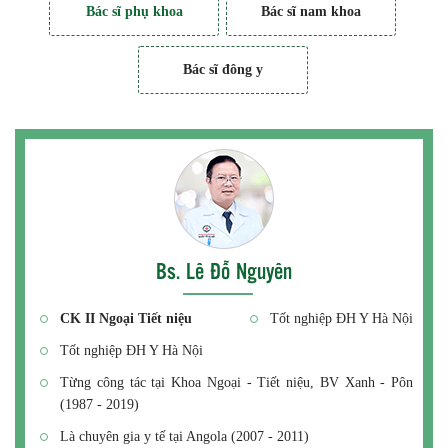
Bác sĩ phụ khoa
Bác sĩ nam khoa
Bác sĩ đông y
Bs. Lê Đỗ Nguyên
CK II Ngoại Tiết niệu
Tốt nghiệp ĐH Y Hà Nội
Tốt nghiệp ĐH Y Hà Nội
Từng công tác tại Khoa Ngoại - Tiết niệu, BV Xanh - Pôn
(1987 - 2019)
Là chuyên gia y tế tại Angola (2007 - 2011)