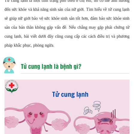
Tử cung lạnh là một tình trạng phổ biến ở chị em, nó có thể ảnh hưởng
đến sức khỏe và khả năng sinh sản của nữ giới. Tìm hiểu về tử cung lạnh
sẽ giúp nữ giới bảo vệ sức khỏe sinh sản tốt hơn, đảm bảo sức khỏe sinh
sản của bản thân không gặp vấn đề. Nếu chẳng may gặp phải chứng tử
cung lạnh, bài viết dưới đây cũng cung cấp các cách điều trị và phương
pháp khắc phục, phòng ngừa.
Tử cung lạnh là bệnh gì?