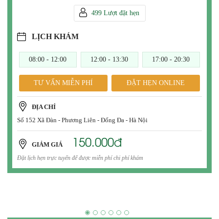
499 Lượt đặt hẹn
LỊCH KHÁM
08:00 - 12:00
12:00 - 13:30
17:00 - 20:30
TƯ VẤN MIỄN PHÍ
ĐẶT HẸN ONLINE
ĐỊA CHỈ
Số 152 Xã Đàn - Phương Liên - Đống Đa - Hà Nội
150.000đ
GIẢM GIÁ
Đặt lịch hẹn trực tuyến để được miễn phí chi phí khám