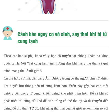
Cảnh báo nguy cơ vô sinh, sảy thai khi bị tử
cung lạnh
Theo các bác sĩ phụ khoa và y học cổ truyền tại
phòng khám đa khoa
quốc tế Hà Nội
“Tử cung lạnh ảnh hưởng đến khả năng thụ thai và quá
trình mang thai ở nữ giới
”.
Cụ thể hơn, sự mất cân bằng Âm Dương trong cơ thể người phụ nữ khiến
khí huyết lưu thông đến tử cung kém hơn. Điều này gây hại cho môi
trường bên trong tử cung, khiến trứng khó phát triển hơn. Kể cả khi có
phát triển thì cũng rất khó để tinh trùng có thể tồn tại và di chuyển đến
trứng để thụ thai. Từ đó, khả năng thụ thai của nữ giới sẽ kém hơn so với