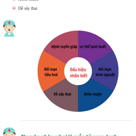
Dễ sảy thai