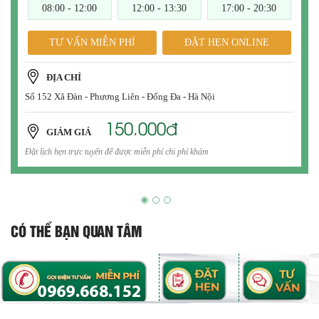
08:00 - 12:00
12:00 - 13:30
17:00 - 20:30
TƯ VẤN MIỄN PHÍ
ĐẶT HẸN ONLINE
ĐỊA CHỈ
Số 152 Xã Đàn - Phương Liên - Đống Đa - Hà Nội
150.000đ
GIẢM GIÁ
Đặt lịch hẹn trực tuyến để được miễn phí chi phí khám
CÓ THỂ BẠN QUAN TÂM