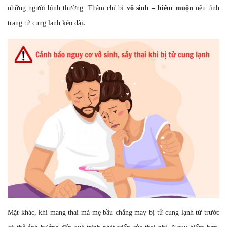
những người bình thường. Thậm chí bị
vô sinh – hiếm muộn
nếu tình
trạng tử cung lạnh kéo dài
.
Mặt khác, khi mang thai mà mẹ bầu chẳng may bị tử cung lạnh từ trước