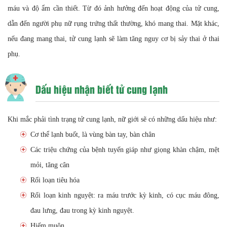
máu và độ ẩm cần thiết. Từ đó ảnh hưởng đến hoạt động của tử cung,
dẫn đến người phụ nữ rụng trứng thất thường, khó mang thai. Mặt khác,
nếu đang mang thai, tử cung lạnh sẽ làm tăng nguy cơ bị sảy thai ở thai
phụ.
Dấu hiệu nhận biết tử cung lạnh
Khi mắc phải tình trạng tử cung lạnh, nữ giới sẽ có những dấu hiệu như:
Cơ thể lạnh buốt, là vùng bàn tay, bàn chân
Các triệu chứng của bệnh tuyến giáp như giọng khàn chậm, mệt
mỏi, tăng cân
Rối loạn tiêu hóa
Rối loạn kinh nguyệt: ra máu trước kỳ kinh, có cục máu đông,
đau lưng, đau trong kỳ kinh nguyệt.
Hiếm muộn