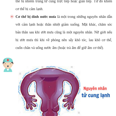
thể bị nhiễm trùng tử cung trực tiếp hoặc gián tiếp. Từ đó khiến
cơ thể bị cảm lạnh.
Cơ thể bị dính nước mưa
là một trong những nguyên nhân dẫn
với cảm lạnh hoặc thân nhiệt giảm xuống. Mặt khác, chăm sóc
bản thân sau khi ướt mưa cũng là một nguyên nhân. Nữ giới nếu
bị ướt mưa thì khi về phòng nên sấy khô tóc, lau khô cơ thể,
cuốn chăn và uống nước ấm (hoặc trà ấm để giữ ấm cơ thể).