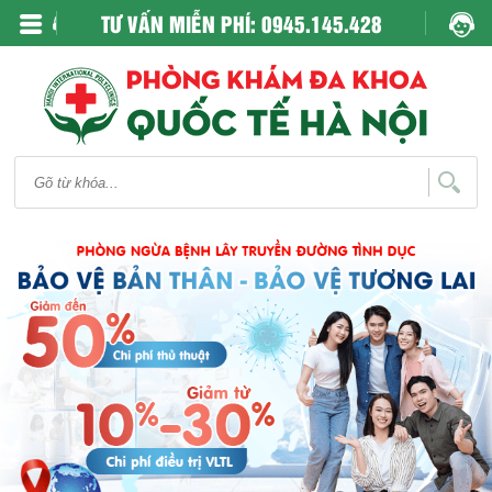
TƯ VẤN MIỄN PHÍ: 0945.145.428