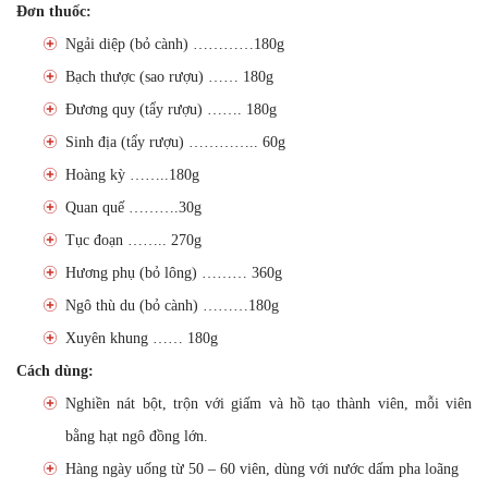
Đơn thuốc:
Ngải diệp (bỏ cành) …………180g
Bạch thược (sao rượu) …… 180g
Đương quy (tẩy rượu) ……. 180g
Sinh địa (tẩy rượu) ………….. 60g
Hoàng kỳ ……..180g
Quan quế ……….30g
Tục đoạn …….. 270g
Hương phụ (bỏ lông) ……… 360g
Ngô thù du (bỏ cành) ………180g
Xuyên khung …… 180g
Cách dùng:
Nghiền nát bột, trộn với giấm và hồ tạo thành viên, mỗi viên
bằng hạt ngô đồng lớn.
Hàng ngày uống từ 50 – 60 viên, dùng với nước dấm pha loãng