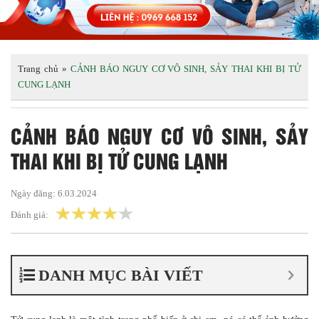
Trang chủ
»
CẢNH BÁO NGUY CƠ VÔ SINH, SẢY THAI KHI BỊ TỬ
CUNG LẠNH
CẢNH BÁO NGUY CƠ VÔ SINH, SẢY
THAI KHI BỊ TỬ CUNG LẠNH
Ngày đăng:
6.03.2024
Đánh giá:
DANH MỤC BÀI VIẾT