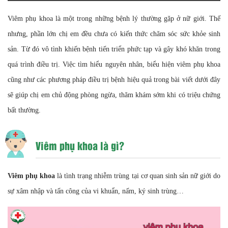
Viêm phụ khoa là một trong những bệnh lý thường gặp ở nữ giới. Thế
nhưng, phần lớn chị em đều chưa có kiến thức chăm sóc sức khỏe sinh
sản. Từ đó vô tình khiến bệnh tiến triển phức tạp và gây khó khăn trong
quá trình điều trị. Việc tìm hiểu nguyên nhân, biểu hiện viêm phụ khoa
cũng như các phương pháp điều trị bệnh hiệu quả trong bài viết dưới đây
sẽ giúp chị em chủ động phòng ngừa, thăm khám sớm khi có triệu chứng
bất thường.
Viêm phụ khoa là gì?
Viêm phụ khoa
là tình trạng nhiễm trùng tại cơ quan sinh sản nữ giới do
sự xâm nhập và tấn công của vi khuẩn, nấm, ký sinh trùng…