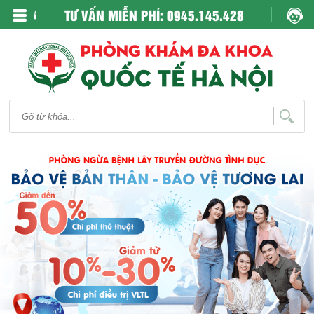
TƯ VẤN MIỄN PHÍ: 0945.145.428