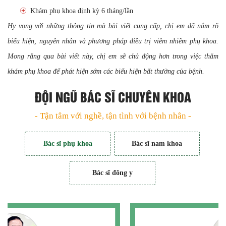
Khám phụ khoa định kỳ 6 tháng/lần
Hy vọng với những thông tin mà bài viết cung cấp, chị em đã nắm rõ
biểu hiện, nguyên nhân và phương pháp điều trị viêm nhiễm phụ khoa.
Mong rằng qua bài viết này, chị em sẽ chủ động hơn trong việc thăm
khám phụ khoa để phát hiện sớm các biểu hiện bất thường của bệnh.
ĐỘI NGŨ BÁC SĨ CHUYÊN KHOA
- Tận tâm với nghề, tận tình với bệnh nhân -
Bác sĩ phụ khoa
Bác sĩ nam khoa
Bác sĩ đông y