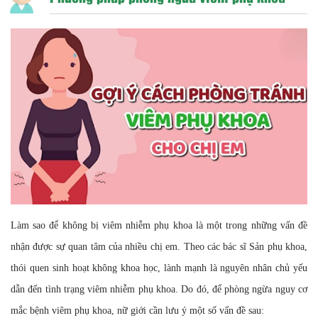
Làm sao để không bị viêm nhiễm phụ khoa là một trong những vấn đề
nhận được sự quan tâm của nhiều chị em. Theo các bác sĩ Sản phụ khoa,
thói quen sinh hoạt không khoa học, lành mạnh là nguyên nhân chủ yếu
dẫn đến tình trạng viêm nhiễm phụ khoa. Do đó, để phòng ngừa nguy cơ
mắc bệnh viêm phụ khoa, nữ giới cần lưu ý một số vấn đề sau: