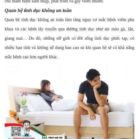
cho mầm bệnh xâm nhập, phát triển và gây viêm nhiễm.
Quan hệ tình dục không an toàn
Quan hệ tình dục không an toàn làm tăng nguy cơ mắc bệnh viêm phụ
khoa và các bệnh lây truyền qua đường tình dục như sùi mào gà, lậu,
giang mai… Do đó, những nữ giới có đời sống tình dục phức tạp, có
nhiều bạn tình và không sử dụng bao cao su khi quan hệ sẽ có khả năng
mắc bệnh cao hơn người khác.