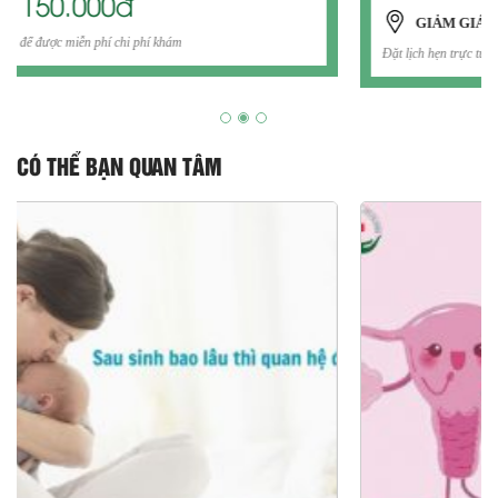
150.000đ
GIẢM GIÁ
Đặt lịch hẹn trực tuyến để được miễn phí chi phí khám
CÓ THỂ BẠN QUAN TÂM