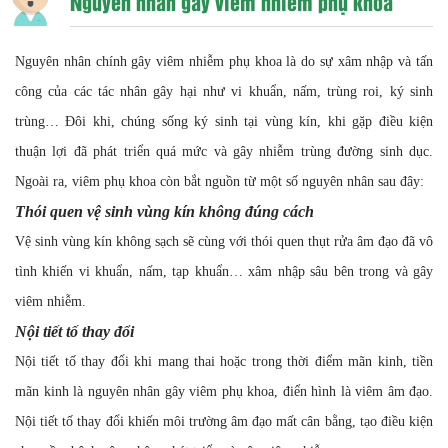
Nguyên nhân gây viêm nhiễm phụ khoa
Nguyên nhân chính gây viêm nhiễm phụ khoa là do sự xâm nhập và tấn
công của các tác nhân gây hại như vi khuẩn, nấm, trùng roi, ký sinh
trùng… Đôi khi, chúng sống ký sinh tại vùng kín, khi gặp điều kiện
thuận lợi đã phát triển quá mức và gây nhiễm trùng đường sinh dục.
Ngoài ra, viêm phụ khoa còn bắt nguồn từ một số nguyên nhân sau đây:
Thói quen vệ sinh vùng kín không đúng cách
Vệ sinh vùng kín không sạch sẽ cùng với thói quen thụt rửa âm đạo đã vô
tình khiến vi khuẩn, nấm, tạp khuẩn… xâm nhập sâu bên trong và gây
viêm nhiễm.
Nội tiết tố thay đổi
Nội tiết tố thay đổi khi mang thai hoặc trong thời điểm mãn kinh, tiền
mãn kinh là nguyên nhân gây viêm phụ khoa, điển hình là viêm âm đạo.
Nội tiết tố thay đổi khiến môi trường âm đạo mất cân bằng, tạo điều kiện