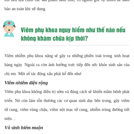
bảo an toàn khi sử dụng.
Viêm phụ khoa nguy hiểm như thế nào nếu
không khám chữa kịp thời?
Viêm nhiễm phụ khoa nặng sẽ gây ra những phiền toái trong sinh hoạt
hàng ngày. Ngoài ra còn ảnh hưởng trực tiếp đến sức khỏe sinh sản của
chị em. Một số tác động xấu phải kể đến như:
Viêm nhiễm diện rộng
Viêm phụ khoa không điều trị sớm và đúng cách sẽ khiến mầm bệnh phát
triển. Nó còn làm tổn thương các cơ quan sinh dục bên trong, gây viêm
tử cung, viêm vùng chậu, viêm nội mạc tử cung, nhiễm trùng đường tiết
niệu…
Vô sinh hiếm muộn