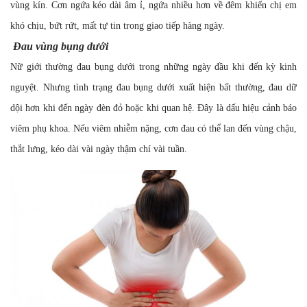
vùng kín. Cơn ngứa kéo dài âm ỉ, ngứa nhiều hơn về đêm khiến chị em
khó chịu, bứt rứt, mất tự tin trong giao tiếp hàng ngày.
Đau vùng bụng dưới
Nữ giới thường đau bụng dưới trong những ngày đầu khi đến kỳ kinh
nguyệt. Nhưng tình trạng đau bụng dưới xuất hiện bất thường, đau dữ
dội hơn khi đến ngày đèn đỏ hoặc khi quan hệ. Đây là dấu hiệu cảnh báo
viêm phụ khoa. Nếu viêm nhiễm nặng, cơn đau có thể lan đến vùng chậu,
thắt lưng, kéo dài vài ngày thậm chí vài tuần.