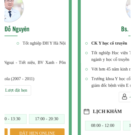
Bs. Nguyễn Kiếm
CK Y học cổ truyền
Tốt nghiệp Học viện Trung y Bắc Kinh Trung Quốc chuyên
ngành y học cổ truyền
Với hơn 45 năm kinh nghiệm
Trưởng khoa Y học cổ truyền Bệnh viện E (1976-2005), Phó
giám đốc bệnh viện E (1999 - 2006)
439 Lượt đặt hẹn
LỊCH KHÁM
08:00 - 12:00
12:00 - 13:30
17:00 - 20:30