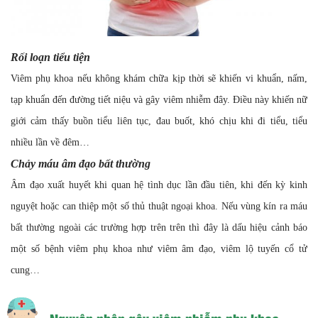
Rối loạn tiểu tiện
Viêm phụ khoa nếu không khám chữa kịp thời sẽ khiến vi khuẩn, nấm,
tạp khuẩn đến đường tiết niệu và gây viêm nhiễm đây. Điều này khiến nữ
giới cảm thấy buồn tiểu liên tục, đau buốt, khó chịu khi đi tiểu, tiểu
nhiều lần về đêm…
Chảy máu âm đạo bất thường
Âm đạo xuất huyết khi quan hệ tình dục lần đầu tiên, khi đến kỳ kinh
nguyệt hoặc can thiệp một số thủ thuật ngoại khoa. Nếu vùng kín ra máu
bất thường ngoài các trường hợp trên trên thì đây là dấu hiệu cảnh báo
một số bệnh viêm phụ khoa như viêm âm đạo, viêm lộ tuyến cổ tử
cung…