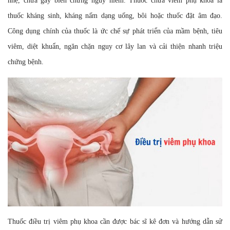
nhẹ, chưa gây biến chứng nguy hiểm. Thuốc chữa viêm phụ khoa là
thuốc kháng sinh, kháng nấm dạng uống, bôi hoặc thuốc đặt âm đạo.
Công dụng chính của thuốc là ức chế sự phát triển của mầm bệnh, tiêu
viêm, diệt khuẩn, ngăn chặn nguy cơ lây lan và cải thiện nhanh triệu
chứng bệnh.
Thuốc điều trị viêm phụ khoa cần được bác sĩ kê đơn và hướng dẫn sử