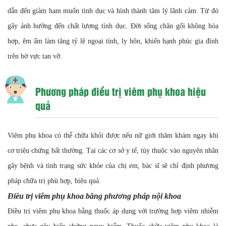
dẫn đến giảm ham muốn tình dục và hình thành tâm lý lãnh cảm. Từ đó
gây ảnh hưởng đến chất lượng tình dục. Đời sống chăn gối không hòa
hợp, êm ấm làm tăng tỷ lệ ngoại tình, ly hôn, khiến hạnh phúc gia đình
trên bờ vực tan vỡ.
Phương pháp điều trị viêm phụ khoa hiệu
quả
Viêm phụ khoa có thể chữa khỏi được nếu nữ giới thăm khám ngay khi
cơ triệu chứng bất thường. Tại các cơ sở y tế, tùy thuộc vào nguyên nhân
gây bệnh và tình trạng sức khỏe của chị em, bác sĩ sẽ chỉ định phương
pháp chữa trị phù hợp, hiệu quả.
Điều trị viêm phụ khoa bằng phương pháp nội khoa
Điều trị viêm phụ khoa bằng thuốc áp dụng với trường hợp viêm nhiễm