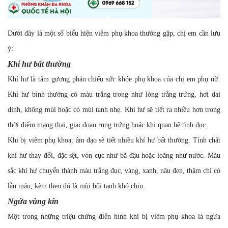
Dưới đây là một số biểu hiện viêm phụ khoa thường gặp, chị em cần lưu
ý:
Khí hư bất thường
Khí hư
là tấm gương phản chiếu sức khỏe phụ khoa của chị em phụ nữ.
Khí hư bình thường có màu trắng trong như lòng trắng trứng, hơi dai
dính, không mùi hoặc có mùi tanh nhẹ. Khí hư sẽ tiết ra nhiều hơn trong
thời điểm mang thai, giai đoạn rụng trứng hoặc khi quan hệ tình dục.
Khi bị viêm phụ khoa, âm đạo sẽ tiết nhiều khí hư bất thường. Tính chất
khí hư thay đổi, đặc sệt, vón cục như bã đậu hoặc loãng như nước. Màu
sắc khí hư chuyển thành màu trắng đục, vàng, xanh, nâu đen, thậm chí có
lẫn máu, kèm theo đó là mùi hôi tanh khó chịu.
Ngứa vùng kín
Một trong những triệu chứng điển hình khi bị viêm phụ khoa là ngứa