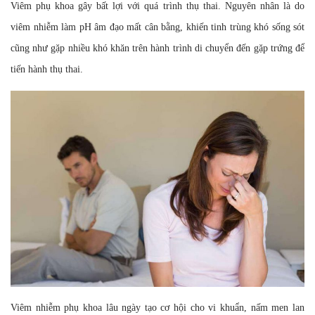
Viêm phụ khoa gây bất lợi với quá trình thụ thai. Nguyên nhân là do
viêm nhiễm làm pH âm đạo mất cân bằng, khiến tinh trùng khó sống sót
cũng như gặp nhiều khó khăn trên hành trình di chuyển đến gặp trứng để
tiến hành thụ thai.
Viêm nhiễm phụ khoa lâu ngày tạo cơ hội cho vi khuẩn, nấm men lan