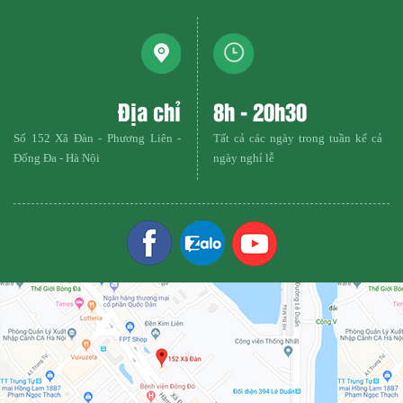
Địa chỉ
8h - 20h30
Số 152 Xã Đàn - Phương Liên -
Tất cả các ngày trong tuần kể cả
Đống Đa - Hà Nội
ngày nghỉ lễ